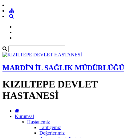
MARDİN İL SAĞLIK MÜDÜRLÜĞÜ
KIZILTEPE DEVLET
HASTANESİ
Kurumsal
Hastanemiz
Tarihçemiz
Değerlerimiz