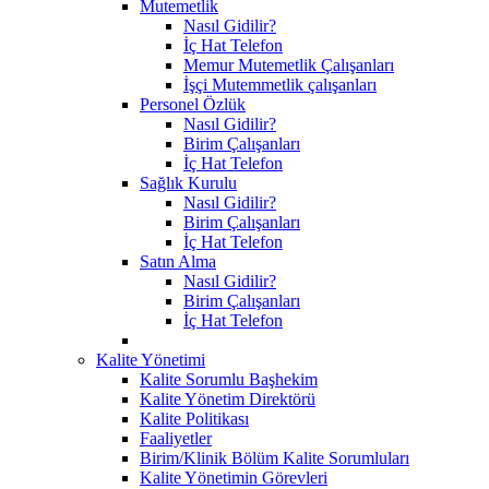
Mutemetlik
Nasıl Gidilir?
İç Hat Telefon
Memur Mutemetlik Çalışanları
İşçi Mutemmetlik çalışanları
Personel Özlük
Nasıl Gidilir?
Birim Çalışanları
İç Hat Telefon
Sağlık Kurulu
Nasıl Gidilir?
Birim Çalışanları
İç Hat Telefon
Satın Alma
Nasıl Gidilir?
Birim Çalışanları
İç Hat Telefon
Kalite Yönetimi
Kalite Sorumlu Başhekim
Kalite Yönetim Direktörü
Kalite Politikası
Faaliyetler
Birim/Klinik Bölüm Kalite Sorumluları
Kalite Yönetimin Görevleri