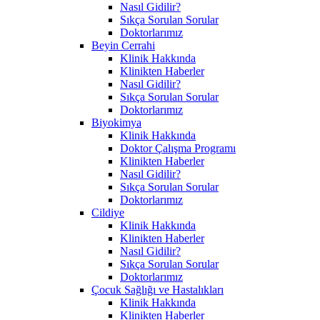
Nasıl Gidilir?
Sıkça Sorulan Sorular
Doktorlarımız
Beyin Cerrahi
Klinik Hakkında
Klinikten Haberler
Nasıl Gidilir?
Sıkça Sorulan Sorular
Doktorlarımız
Biyokimya
Klinik Hakkında
Doktor Çalışma Programı
Klinikten Haberler
Nasıl Gidilir?
Sıkça Sorulan Sorular
Doktorlarımız
Cildiye
Klinik Hakkında
Klinikten Haberler
Nasıl Gidilir?
Sıkça Sorulan Sorular
Doktorlarımız
Çocuk Sağlığı ve Hastalıkları
Klinik Hakkında
Klinikten Haberler