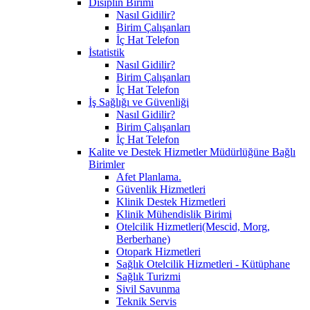
Disiplin Birimi
Nasıl Gidilir?
Birim Çalışanları
İç Hat Telefon
İstatistik
Nasıl Gidilir?
Birim Çalışanları
İç Hat Telefon
İş Sağlığı ve Güvenliği
Nasıl Gidilir?
Birim Çalışanları
İç Hat Telefon
Kalite ve Destek Hizmetler Müdürlüğüne Bağlı
Birimler
Afet Planlama.
Güvenlik Hizmetleri
Klinik Destek Hizmetleri
Klinik Mühendislik Birimi
Otelcilik Hizmetleri(Mescid, Morg,
Berberhane)
Otopark Hizmetleri
Sağlık Otelcilik Hizmetleri - Kütüphane
Sağlık Turizmi
Sivil Savunma
Teknik Servis