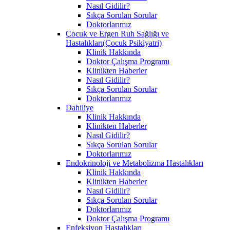
Nasıl Gidilir?
Sıkça Sorulan Sorular
Doktorlarımız
Çocuk ve Ergen Ruh Sağlığı ve
Hastalıkları(Çocuk Psikiyatri)
Klinik Hakkında
Doktor Çalışma Programı
Klinikten Haberler
Nasıl Gidilir?
Sıkça Sorulan Sorular
Doktorlarımız
Dahiliye
Klinik Hakkında
Klinikten Haberler
Nasıl Gidilir?
Sıkça Sorulan Sorular
Doktorlarımız
Endokrinoloji ve Metabolizma Hastalıkları
Klinik Hakkında
Klinikten Haberler
Nasıl Gidilir?
Sıkça Sorulan Sorular
Doktorlarımız
Doktor Çalışma Programı
Enfeksiyon Hastalıkları