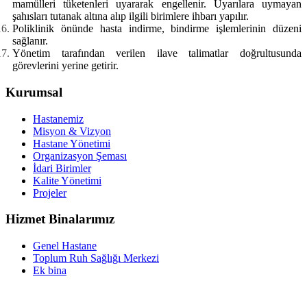
mamülleri tüketenleri uyararak engellenir. Uyarılara uymayan
şahısları tutanak altına alıp ilgili birimlere ihbarı yapılır.
Poliklinik önünde hasta indirme, bindirme işlemlerinin düzeni
sağlanır.
Yönetim tarafından verilen ilave talimatlar doğrultusunda
görevlerini yerine getirir.
Kurumsal
Hastanemiz
Misyon & Vizyon
Hastane Yönetimi
Organizasyon Şeması
İdari Birimler
Kalite Yönetimi
Projeler
Hizmet Binalarımız
Genel Hastane
Toplum Ruh Sağlığı Merkezi
Ek bina