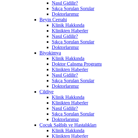
Nasıl Gidilir?
Sıkça Sorulan Sorular
Doktorlarımız
Beyin Cerrahi
Klinik Hakkında
Klinikten Haberler
Nasıl Gidilir?
Sıkça Sorulan Sorular
Doktorlarımız
Biyokimya
Klinik Hakkında
Doktor Çalışma Programı
Klinikten Haberler
Nasıl Gidilir?
Sıkça Sorulan Sorular
Doktorlarımız
Cildiye
Klinik Hakkında
Klinikten Haberler
Nasıl Gidilir?
Sıkça Sorulan Sorular
Doktorlarımız
Çocuk Sağlığı ve Hastalıkları
Klinik Hakkında
Klinikten Haberler