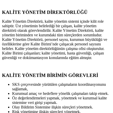
KALİTE YÖNETİM DİREKTÖRLÜĞÜ
Kalite Yönetim Direktörü, kalite yönetim sistemi içinde kilit role
sahiptir. Üst yönetimin belirlediği bir çalışan, kalite yönetim
direktörü olarak görevlendirilir. Kalite Yönetim Direktörü, kalite
yönetim biriminden ve kurumdaki tüm süreçlerden sorumludur.
Kalite Yönetim Direktörü, personel sayısı, kurumun büyüklüğü ve
özelliklerine göre Kalite Birimi’nde çalışacak personel sayısını
belirler. Kalite yönetim direktörlüğünün çalışma ofisi oluşturulur.
Kalite Birimi çalışanları; kalite yönetimi, hasta güvenliği, çalışan
güvenliği ve dokümantasyon konularında eğitim almıştır.
KALİTE YÖNETİM BİRİMİN GÖREVLERİ
SKS çerçevesinde yürütülen çalışmaların koordinasyonunu
sağlamak,
Kurumsal amaç ve hedeflere yönelik çalışmaları takip etmek.
Öz değerlendirmeleri yapmak, yönetmek ve kurumsal kalite
sistemine veri girişi yapmak.
Olay Bildirim Sistemine ilişkin süreçleri yönetmek.
Risk yönetimine ilişkin süreçleri yönetmek.