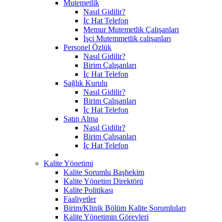
Mutemetlik
Nasıl Gidilir?
İç Hat Telefon
Memur Mutemetlik Çalışanları
İşçi Mutemmetlik çalışanları
Personel Özlük
Nasıl Gidilir?
Birim Çalışanları
İç Hat Telefon
Sağlık Kurulu
Nasıl Gidilir?
Birim Çalışanları
İç Hat Telefon
Satın Alma
Nasıl Gidilir?
Birim Çalışanları
İç Hat Telefon
Kalite Yönetimi
Kalite Sorumlu Başhekim
Kalite Yönetim Direktörü
Kalite Politikası
Faaliyetler
Birim/Klinik Bölüm Kalite Sorumluları
Kalite Yönetimin Görevleri