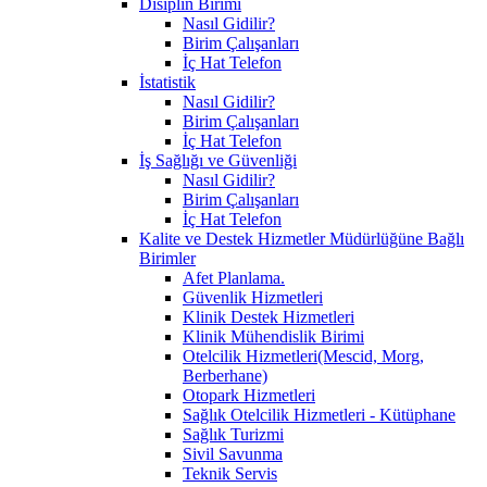
Disiplin Birimi
Nasıl Gidilir?
Birim Çalışanları
İç Hat Telefon
İstatistik
Nasıl Gidilir?
Birim Çalışanları
İç Hat Telefon
İş Sağlığı ve Güvenliği
Nasıl Gidilir?
Birim Çalışanları
İç Hat Telefon
Kalite ve Destek Hizmetler Müdürlüğüne Bağlı
Birimler
Afet Planlama.
Güvenlik Hizmetleri
Klinik Destek Hizmetleri
Klinik Mühendislik Birimi
Otelcilik Hizmetleri(Mescid, Morg,
Berberhane)
Otopark Hizmetleri
Sağlık Otelcilik Hizmetleri - Kütüphane
Sağlık Turizmi
Sivil Savunma
Teknik Servis