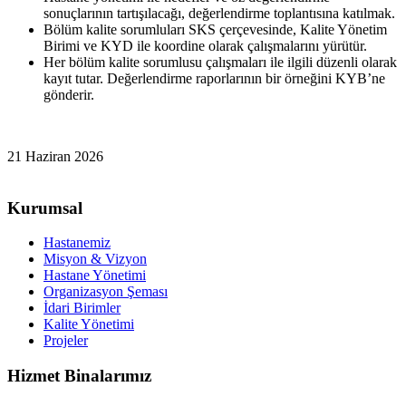
sonuçlarının tartışılacağı, değerlendirme toplantısına katılmak.
Bölüm kalite sorumluları SKS çerçevesinde, Kalite Yönetim
Birimi ve KYD ile koordine olarak çalışmalarını yürütür.
Her bölüm kalite sorumlusu çalışmaları ile ilgili düzenli olarak
kayıt tutar. Değerlendirme raporlarının bir örneğini KYB’ne
gönderir.
21 Haziran 2026
Kurumsal
Hastanemiz
Misyon & Vizyon
Hastane Yönetimi
Organizasyon Şeması
İdari Birimler
Kalite Yönetimi
Projeler
Hizmet Binalarımız