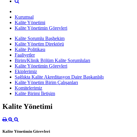
Kurumsal
Kalite Yönetimi
Kalite Yönetimin Görevleri
Kalite Sorumlu Başhekim
Kalite Yönetim Direktörü
Kalite Politikası
Faaliyetler
Birim/Klinik Bölüm Kalite Sorumluları
Kalite Yönetimin Görevleri
Ekiplerimiz
Sağlıkta Kalite Akreditasyon Daire Başkanlığı
Kalite Yönetim Birim Çalışanları
Komitelerimiz
Kalite Birimi İletişim
Kalite Yönetimi
Kalite Yönetimin Görevleri