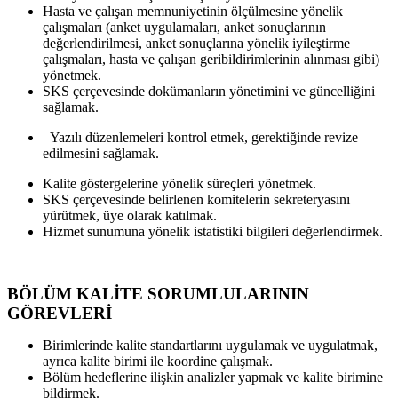
Hasta ve çalışan memnuniyetinin ölçülmesine yönelik
çalışmaları (anket uygulamaları, anket sonuçlarının
değerlendirilmesi, anket sonuçlarına yönelik iyileştirme
çalışmaları, hasta ve çalışan geribildirimlerinin alınması gibi)
yönetmek.
SKS çerçevesinde dokümanların yönetimini ve güncelliğini
sağlamak.
Yazılı düzenlemeleri kontrol etmek, gerektiğinde revize
edilmesini sağlamak.
Kalite göstergelerine yönelik süreçleri yönetmek.
SKS çerçevesinde belirlenen komitelerin sekreteryasını
yürütmek, üye olarak katılmak.
Hizmet sunumuna yönelik istatistiki bilgileri değerlendirmek.
BÖLÜM KALİTE SORUMLULARININ
GÖREVLERİ
Birimlerinde kalite standartlarını uygulamak ve uygulatmak,
ayrıca kalite birimi ile koordine çalışmak.
Bölüm hedeflerine ilişkin analizler yapmak ve kalite birimine
bildirmek.