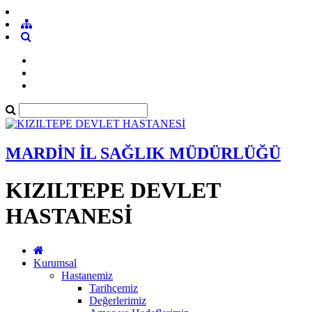
MARDİN İL SAĞLIK MÜDÜRLÜĞÜ
KIZILTEPE DEVLET
HASTANESİ
Kurumsal
Hastanemiz
Tarihçemiz
Değerlerimiz