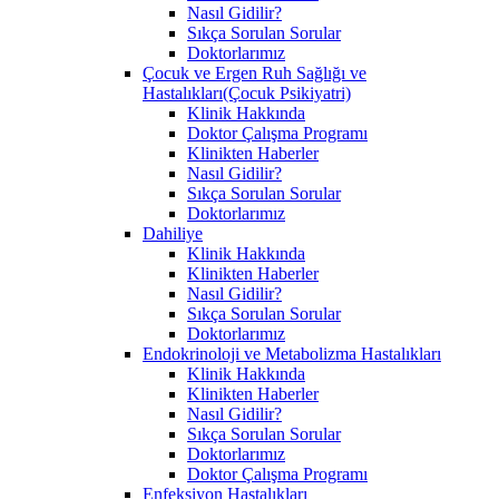
Nasıl Gidilir?
Sıkça Sorulan Sorular
Doktorlarımız
Çocuk ve Ergen Ruh Sağlığı ve
Hastalıkları(Çocuk Psikiyatri)
Klinik Hakkında
Doktor Çalışma Programı
Klinikten Haberler
Nasıl Gidilir?
Sıkça Sorulan Sorular
Doktorlarımız
Dahiliye
Klinik Hakkında
Klinikten Haberler
Nasıl Gidilir?
Sıkça Sorulan Sorular
Doktorlarımız
Endokrinoloji ve Metabolizma Hastalıkları
Klinik Hakkında
Klinikten Haberler
Nasıl Gidilir?
Sıkça Sorulan Sorular
Doktorlarımız
Doktor Çalışma Programı
Enfeksiyon Hastalıkları