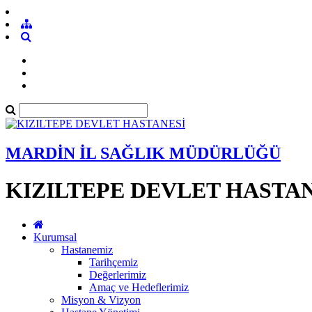
MARDİN İL SAĞLIK MÜDÜRLÜĞÜ
KIZILTEPE DEVLET HASTA
Kurumsal
Hastanemiz
Tarihçemiz
Değerlerimiz
Amaç ve Hedeflerimiz
Misyon & Vizyon