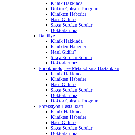
Klinik Hakkında
Doktor Çalışma Programı
Klinikten Haberler
Nasıl Gidilir?
Sıkça Sorulan Sorular
Doktorlarımız
Dahiliye
Klinik Hakkında
Klinikten Haberler
Nasıl Gidilir?
Sıkça Sorulan Sorular
Doktorlarımız
Endokrinoloji ve Metabolizma Hastalıkları
Klinik Hakkında
Klinikten Haberler
Nasıl Gidilir?
Sıkça Sorulan Sorular
Doktorlarımız
Doktor Çalışma Programı
Enfeksiyon Hastalıkları
Klinik Hakkında
Klinikten Haberler
Nasıl Gidilir?
Sıkça Sorulan Sorular
Doktorlarımız