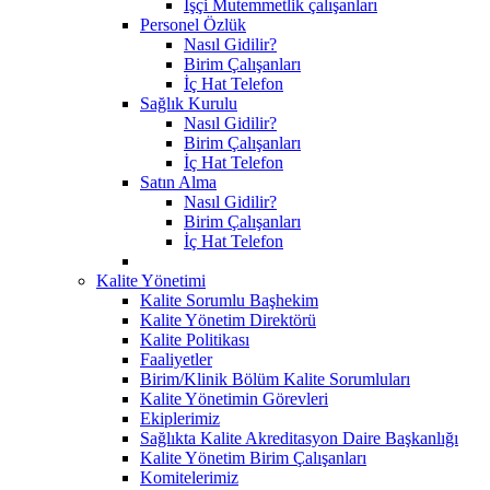
İşçi Mutemmetlik çalışanları
Personel Özlük
Nasıl Gidilir?
Birim Çalışanları
İç Hat Telefon
Sağlık Kurulu
Nasıl Gidilir?
Birim Çalışanları
İç Hat Telefon
Satın Alma
Nasıl Gidilir?
Birim Çalışanları
İç Hat Telefon
Kalite Yönetimi
Kalite Sorumlu Başhekim
Kalite Yönetim Direktörü
Kalite Politikası
Faaliyetler
Birim/Klinik Bölüm Kalite Sorumluları
Kalite Yönetimin Görevleri
Ekiplerimiz
Sağlıkta Kalite Akreditasyon Daire Başkanlığı
Kalite Yönetim Birim Çalışanları
Komitelerimiz