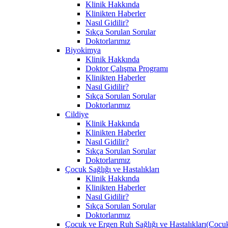
Klinik Hakkında
Klinikten Haberler
Nasıl Gidilir?
Sıkça Sorulan Sorular
Doktorlarımız
Biyokimya
Klinik Hakkında
Doktor Çalışma Programı
Klinikten Haberler
Nasıl Gidilir?
Sıkça Sorulan Sorular
Doktorlarımız
Cildiye
Klinik Hakkında
Klinikten Haberler
Nasıl Gidilir?
Sıkça Sorulan Sorular
Doktorlarımız
Çocuk Sağlığı ve Hastalıkları
Klinik Hakkında
Klinikten Haberler
Nasıl Gidilir?
Sıkça Sorulan Sorular
Doktorlarımız
Çocuk ve Ergen Ruh Sağlığı ve Hastalıkları(Çocuk