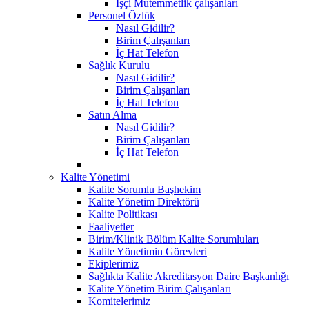
İşçi Mutemmetlik çalışanları
Personel Özlük
Nasıl Gidilir?
Birim Çalışanları
İç Hat Telefon
Sağlık Kurulu
Nasıl Gidilir?
Birim Çalışanları
İç Hat Telefon
Satın Alma
Nasıl Gidilir?
Birim Çalışanları
İç Hat Telefon
Kalite Yönetimi
Kalite Sorumlu Başhekim
Kalite Yönetim Direktörü
Kalite Politikası
Faaliyetler
Birim/Klinik Bölüm Kalite Sorumluları
Kalite Yönetimin Görevleri
Ekiplerimiz
Sağlıkta Kalite Akreditasyon Daire Başkanlığı
Kalite Yönetim Birim Çalışanları
Komitelerimiz