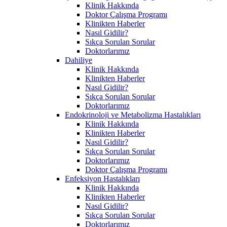
Klinik Hakkında
Doktor Çalışma Programı
Klinikten Haberler
Nasıl Gidilir?
Sıkça Sorulan Sorular
Doktorlarımız
Dahiliye
Klinik Hakkında
Klinikten Haberler
Nasıl Gidilir?
Sıkça Sorulan Sorular
Doktorlarımız
Endokrinoloji ve Metabolizma Hastalıkları
Klinik Hakkında
Klinikten Haberler
Nasıl Gidilir?
Sıkça Sorulan Sorular
Doktorlarımız
Doktor Çalışma Programı
Enfeksiyon Hastalıkları
Klinik Hakkında
Klinikten Haberler
Nasıl Gidilir?
Sıkça Sorulan Sorular
Doktorlarımız