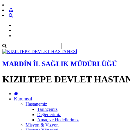
MARDİN İL SAĞLIK MÜDÜRLÜĞÜ
KIZILTEPE DEVLET HASTA
Kurumsal
Hastanemiz
Tarihçemiz
Değerlerimiz
Amaç ve Hedeflerimiz
Misyon & Vizyon