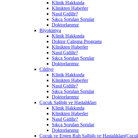
Klinik Hakkında
Klinikten Haberler
Nasıl Gidilir?
Sıkça Sorulan Sorular
Doktorlarımız
Biyokimya
Klinik Hakkında
Doktor Çalışma Programı
Klinikten Haberler
Nasıl Gidilir?
Sıkça Sorulan Sorular
Doktorlarımız
Cildiye
Klinik Hakkında
Klinikten Haberler
Nasıl Gidilir?
Sıkça Sorulan Sorular
Doktorlarımız
Çocuk Sağlığı ve Hastalıkları
Klinik Hakkında
Klinikten Haberler
Nasıl Gidilir?
Sıkça Sorulan Sorular
Doktorlarımız
Çocuk ve Ergen Ruh Sağlığı ve Hastalıkları(Çocuk