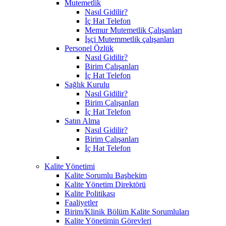
Mutemetlik
Nasıl Gidilir?
İç Hat Telefon
Memur Mutemetlik Çalışanları
İşçi Mutemmetlik çalışanları
Personel Özlük
Nasıl Gidilir?
Birim Çalışanları
İç Hat Telefon
Sağlık Kurulu
Nasıl Gidilir?
Birim Çalışanları
İç Hat Telefon
Satın Alma
Nasıl Gidilir?
Birim Çalışanları
İç Hat Telefon
Kalite Yönetimi
Kalite Sorumlu Başhekim
Kalite Yönetim Direktörü
Kalite Politikası
Faaliyetler
Birim/Klinik Bölüm Kalite Sorumluları
Kalite Yönetimin Görevleri