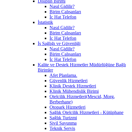
Disiplin Birimi
Nasıl Gidilir?
Birim Çalışanları
İç Hat Telefon
İstatistik
Nasıl Gidilir?
Birim Çalışanları
İç Hat Telefon
İş Sağlığı ve Güvenliği
Nasıl Gidilir?
Birim Çalışanları
İç Hat Telefon
Kalite ve Destek Hizmetler Müdürlüğüne Bağlı
Birimler
Afet Planlama.
Güvenlik Hizmetleri
Klinik Destek Hizmetleri
Klinik Mühendislik Birimi
Otelcilik Hizmetleri(Mescid, Morg,
Berberhane)
Otopark Hizmetleri
Sağlık Otelcilik Hizmetleri - Kütüphane
Sağlık Turizmi
Sivil Savunma
Teknik Servis