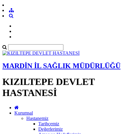
MARDİN İL SAĞLIK MÜDÜRLÜĞÜ
KIZILTEPE DEVLET
HASTANESİ
Kurumsal
Hastanemiz
Tarihçemiz
Değerlerimiz