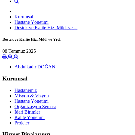
Kurumsal
Hastane Yönetimi
Destek ve Kalite Hiz. Müd. ve ...
Destek ve Kalite Hiz. Müd. ve Yrd.
08 Temmuz 2025
Abdulkadir DOĞAN
Kurumsal
Hastanemiz
Misyon & Vizyon
Hastane Yönetimi
Organizasyon Şeması
İdari Birimler
Kalite Yönetimi
Projeler
Hizmet Binalarımız