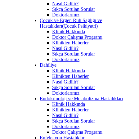
Nasıl Gidilir?
Sıkça Sorulan Sorular
Doktorlarımız
Çocuk ve Ergen Ruh Sağlığı ve
Hastalıkları(Çocuk Psikiyatri)
Klinik Hakkında
Doktor Çalışma Programı
Klinikten Haberler
Nasıl Gidilir?
Sıkça Sorulan Sorular
Doktorlarımız
Dahiliye
Klinik Hakkında
Klinikten Haberler
Nasıl Gidilir?
Sıkça Sorulan Sorular
Doktorlarımız
Endokrinoloji ve Metabolizma Hastalıkları
Klinik Hakkında
Klinikten Haberler
Nasıl Gidilir?
Sıkça Sorulan Sorular
Doktorlarımız
Doktor Çalışma Programı
Enfeksiyon Hastalıkları