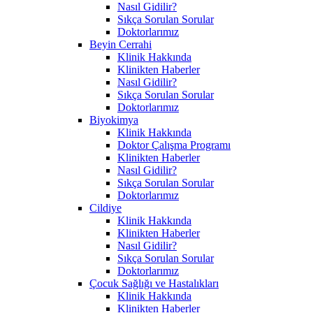
Nasıl Gidilir?
Sıkça Sorulan Sorular
Doktorlarımız
Beyin Cerrahi
Klinik Hakkında
Klinikten Haberler
Nasıl Gidilir?
Sıkça Sorulan Sorular
Doktorlarımız
Biyokimya
Klinik Hakkında
Doktor Çalışma Programı
Klinikten Haberler
Nasıl Gidilir?
Sıkça Sorulan Sorular
Doktorlarımız
Cildiye
Klinik Hakkında
Klinikten Haberler
Nasıl Gidilir?
Sıkça Sorulan Sorular
Doktorlarımız
Çocuk Sağlığı ve Hastalıkları
Klinik Hakkında
Klinikten Haberler