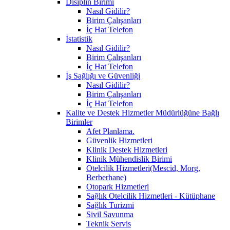
Disiplin Birimi
Nasıl Gidilir?
Birim Çalışanları
İç Hat Telefon
İstatistik
Nasıl Gidilir?
Birim Çalışanları
İç Hat Telefon
İş Sağlığı ve Güvenliği
Nasıl Gidilir?
Birim Çalışanları
İç Hat Telefon
Kalite ve Destek Hizmetler Müdürlüğüne Bağlı
Birimler
Afet Planlama.
Güvenlik Hizmetleri
Klinik Destek Hizmetleri
Klinik Mühendislik Birimi
Otelcilik Hizmetleri(Mescid, Morg,
Berberhane)
Otopark Hizmetleri
Sağlık Otelcilik Hizmetleri - Kütüphane
Sağlık Turizmi
Sivil Savunma
Teknik Servis