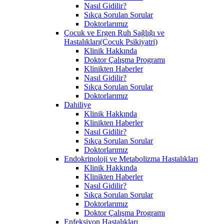
Nasıl Gidilir?
Sıkça Sorulan Sorular
Doktorlarımız
Çocuk ve Ergen Ruh Sağlığı ve
Hastalıkları(Çocuk Psikiyatri)
Klinik Hakkında
Doktor Çalışma Programı
Klinikten Haberler
Nasıl Gidilir?
Sıkça Sorulan Sorular
Doktorlarımız
Dahiliye
Klinik Hakkında
Klinikten Haberler
Nasıl Gidilir?
Sıkça Sorulan Sorular
Doktorlarımız
Endokrinoloji ve Metabolizma Hastalıkları
Klinik Hakkında
Klinikten Haberler
Nasıl Gidilir?
Sıkça Sorulan Sorular
Doktorlarımız
Doktor Çalışma Programı
Enfeksiyon Hastalıkları