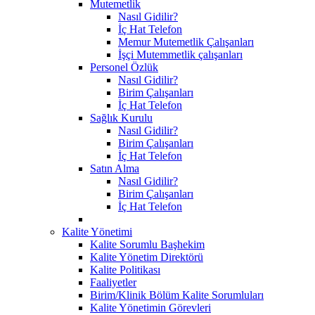
Mutemetlik
Nasıl Gidilir?
İç Hat Telefon
Memur Mutemetlik Çalışanları
İşçi Mutemmetlik çalışanları
Personel Özlük
Nasıl Gidilir?
Birim Çalışanları
İç Hat Telefon
Sağlık Kurulu
Nasıl Gidilir?
Birim Çalışanları
İç Hat Telefon
Satın Alma
Nasıl Gidilir?
Birim Çalışanları
İç Hat Telefon
Kalite Yönetimi
Kalite Sorumlu Başhekim
Kalite Yönetim Direktörü
Kalite Politikası
Faaliyetler
Birim/Klinik Bölüm Kalite Sorumluları
Kalite Yönetimin Görevleri