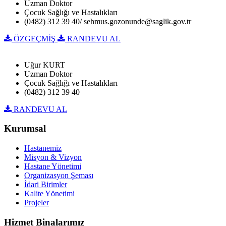
Uzman Doktor
Çocuk Sağlığı ve Hastalıkları
(0482) 312 39 40/ sehmus.gozonunde@saglik.gov.tr
ÖZGEÇMİŞ
RANDEVU AL
Uğur KURT
Uzman Doktor
Çocuk Sağlığı ve Hastalıkları
(0482) 312 39 40
RANDEVU AL
Kurumsal
Hastanemiz
Misyon & Vizyon
Hastane Yönetimi
Organizasyon Şeması
İdari Birimler
Kalite Yönetimi
Projeler
Hizmet Binalarımız