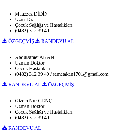
Muazzez DİDİN
Uzm. Dr.
Çocuk Sağlığı ve Hastalıkları
(0482) 312 39 40
ÖZGEÇMİŞ
RANDEVU AL
Abdulsamet AKAN
Uzman Doktor
Çocuk Hastalıkları
(0482) 312 39 40 / sametakan1701@gmail.com
RANDEVU AL
ÖZGEÇMİŞ
Gizem Nur GENÇ
Uzman Doktor
Çocuk Sağlığı ve Hastalıkları
(0482) 312 39 40
RANDEVU AL