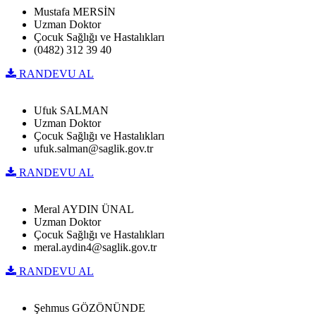
Mustafa MERSİN
Uzman Doktor
Çocuk Sağlığı ve Hastalıkları
(0482) 312 39 40
RANDEVU AL
Ufuk SALMAN
Uzman Doktor
Çocuk Sağlığı ve Hastalıkları
ufuk.salman@saglik.gov.tr
RANDEVU AL
Meral AYDIN ÜNAL
Uzman Doktor
Çocuk Sağlığı ve Hastalıkları
meral.aydin4@saglik.gov.tr
RANDEVU AL
Şehmus GÖZÖNÜNDE