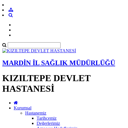
MARDİN İL SAĞLIK MÜDÜRLÜĞÜ
KIZILTEPE DEVLET
HASTANESİ
Kurumsal
Hastanemiz
Tarihçemiz
Değerlerimiz