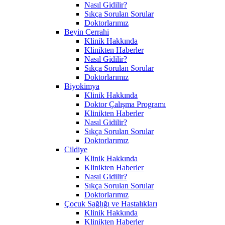
Nasıl Gidilir?
Sıkça Sorulan Sorular
Doktorlarımız
Beyin Cerrahi
Klinik Hakkında
Klinikten Haberler
Nasıl Gidilir?
Sıkça Sorulan Sorular
Doktorlarımız
Biyokimya
Klinik Hakkında
Doktor Çalışma Programı
Klinikten Haberler
Nasıl Gidilir?
Sıkça Sorulan Sorular
Doktorlarımız
Cildiye
Klinik Hakkında
Klinikten Haberler
Nasıl Gidilir?
Sıkça Sorulan Sorular
Doktorlarımız
Çocuk Sağlığı ve Hastalıkları
Klinik Hakkında
Klinikten Haberler