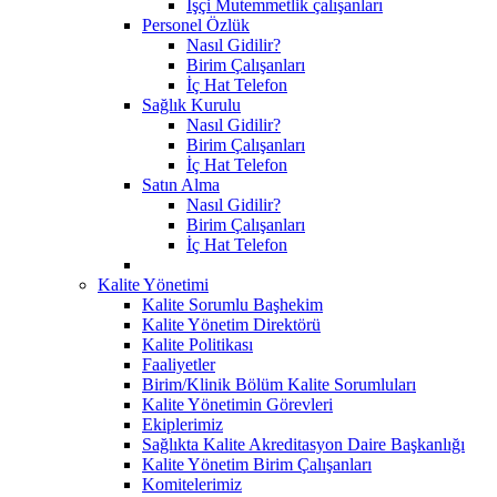
İşçi Mutemmetlik çalışanları
Personel Özlük
Nasıl Gidilir?
Birim Çalışanları
İç Hat Telefon
Sağlık Kurulu
Nasıl Gidilir?
Birim Çalışanları
İç Hat Telefon
Satın Alma
Nasıl Gidilir?
Birim Çalışanları
İç Hat Telefon
Kalite Yönetimi
Kalite Sorumlu Başhekim
Kalite Yönetim Direktörü
Kalite Politikası
Faaliyetler
Birim/Klinik Bölüm Kalite Sorumluları
Kalite Yönetimin Görevleri
Ekiplerimiz
Sağlıkta Kalite Akreditasyon Daire Başkanlığı
Kalite Yönetim Birim Çalışanları
Komitelerimiz