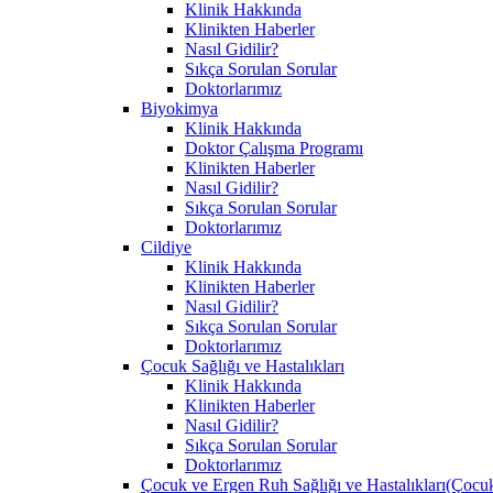
Klinik Hakkında
Klinikten Haberler
Nasıl Gidilir?
Sıkça Sorulan Sorular
Doktorlarımız
Biyokimya
Klinik Hakkında
Doktor Çalışma Programı
Klinikten Haberler
Nasıl Gidilir?
Sıkça Sorulan Sorular
Doktorlarımız
Cildiye
Klinik Hakkında
Klinikten Haberler
Nasıl Gidilir?
Sıkça Sorulan Sorular
Doktorlarımız
Çocuk Sağlığı ve Hastalıkları
Klinik Hakkında
Klinikten Haberler
Nasıl Gidilir?
Sıkça Sorulan Sorular
Doktorlarımız
Çocuk ve Ergen Ruh Sağlığı ve Hastalıkları(Çocuk