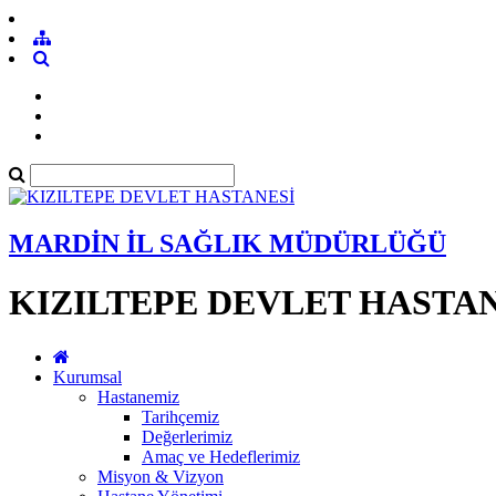
MARDİN İL SAĞLIK MÜDÜRLÜĞÜ
KIZILTEPE DEVLET HASTA
Kurumsal
Hastanemiz
Tarihçemiz
Değerlerimiz
Amaç ve Hedeflerimiz
Misyon & Vizyon