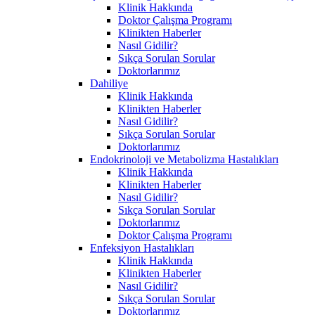
Klinik Hakkında
Doktor Çalışma Programı
Klinikten Haberler
Nasıl Gidilir?
Sıkça Sorulan Sorular
Doktorlarımız
Dahiliye
Klinik Hakkında
Klinikten Haberler
Nasıl Gidilir?
Sıkça Sorulan Sorular
Doktorlarımız
Endokrinoloji ve Metabolizma Hastalıkları
Klinik Hakkında
Klinikten Haberler
Nasıl Gidilir?
Sıkça Sorulan Sorular
Doktorlarımız
Doktor Çalışma Programı
Enfeksiyon Hastalıkları
Klinik Hakkında
Klinikten Haberler
Nasıl Gidilir?
Sıkça Sorulan Sorular
Doktorlarımız