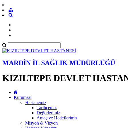
MARDİN İL SAĞLIK MÜDÜRLÜĞÜ
KIZILTEPE DEVLET HASTA
Kurumsal
Hastanemiz
Tarihçemiz
Değerlerimiz
Amaç ve Hedeflerimiz
Misyon & Vizyon