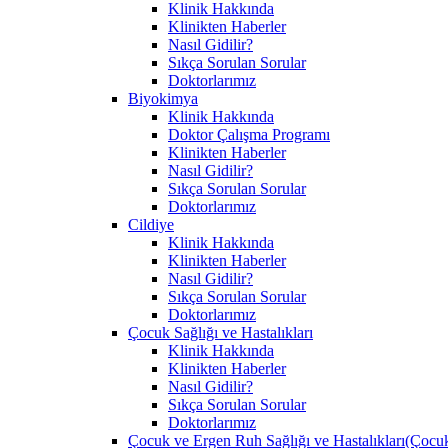
Klinik Hakkında
Klinikten Haberler
Nasıl Gidilir?
Sıkça Sorulan Sorular
Doktorlarımız
Biyokimya
Klinik Hakkında
Doktor Çalışma Programı
Klinikten Haberler
Nasıl Gidilir?
Sıkça Sorulan Sorular
Doktorlarımız
Cildiye
Klinik Hakkında
Klinikten Haberler
Nasıl Gidilir?
Sıkça Sorulan Sorular
Doktorlarımız
Çocuk Sağlığı ve Hastalıkları
Klinik Hakkında
Klinikten Haberler
Nasıl Gidilir?
Sıkça Sorulan Sorular
Doktorlarımız
Çocuk ve Ergen Ruh Sağlığı ve Hastalıkları(Çocuk