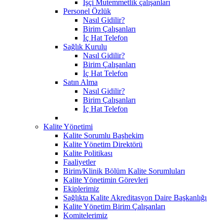
İşçi Mutemmetlik çalışanları
Personel Özlük
Nasıl Gidilir?
Birim Çalışanları
İç Hat Telefon
Sağlık Kurulu
Nasıl Gidilir?
Birim Çalışanları
İç Hat Telefon
Satın Alma
Nasıl Gidilir?
Birim Çalışanları
İç Hat Telefon
Kalite Yönetimi
Kalite Sorumlu Başhekim
Kalite Yönetim Direktörü
Kalite Politikası
Faaliyetler
Birim/Klinik Bölüm Kalite Sorumluları
Kalite Yönetimin Görevleri
Ekiplerimiz
Sağlıkta Kalite Akreditasyon Daire Başkanlığı
Kalite Yönetim Birim Çalışanları
Komitelerimiz