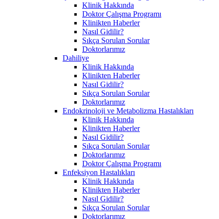
Klinik Hakkında
Doktor Çalışma Programı
Klinikten Haberler
Nasıl Gidilir?
Sıkça Sorulan Sorular
Doktorlarımız
Dahiliye
Klinik Hakkında
Klinikten Haberler
Nasıl Gidilir?
Sıkça Sorulan Sorular
Doktorlarımız
Endokrinoloji ve Metabolizma Hastalıkları
Klinik Hakkında
Klinikten Haberler
Nasıl Gidilir?
Sıkça Sorulan Sorular
Doktorlarımız
Doktor Çalışma Programı
Enfeksiyon Hastalıkları
Klinik Hakkında
Klinikten Haberler
Nasıl Gidilir?
Sıkça Sorulan Sorular
Doktorlarımız