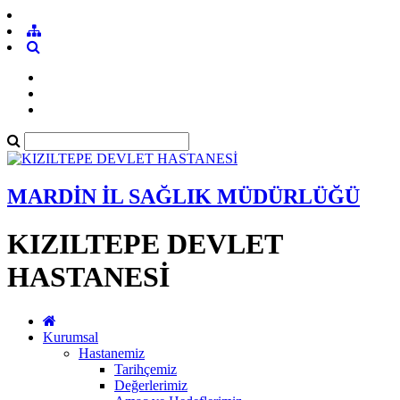
MARDİN İL SAĞLIK MÜDÜRLÜĞÜ
KIZILTEPE DEVLET
HASTANESİ
Kurumsal
Hastanemiz
Tarihçemiz
Değerlerimiz