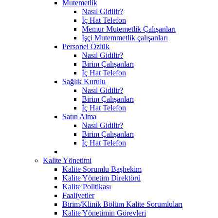
Mutemetlik
Nasıl Gidilir?
İç Hat Telefon
Memur Mutemetlik Çalışanları
İşçi Mutemmetlik çalışanları
Personel Özlük
Nasıl Gidilir?
Birim Çalışanları
İç Hat Telefon
Sağlık Kurulu
Nasıl Gidilir?
Birim Çalışanları
İç Hat Telefon
Satın Alma
Nasıl Gidilir?
Birim Çalışanları
İç Hat Telefon
Kalite Yönetimi
Kalite Sorumlu Başhekim
Kalite Yönetim Direktörü
Kalite Politikası
Faaliyetler
Birim/Klinik Bölüm Kalite Sorumluları
Kalite Yönetimin Görevleri