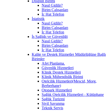
Disiplin Birimi
Nasıl Gidilir?
Birim Çalışanları
İç Hat Telefon
İstatistik
Nasıl Gidilir?
Birim Çalışanları
İç Hat Telefon
İş Sağlığı ve Güvenliği
Nasıl Gidilir?
Birim Çalışanları
İç Hat Telefon
Kalite ve Destek Hizmetler Müdürlüğüne Bağlı
Birimler
Afet Planlama.
Güvenlik Hizmetleri
Klinik Destek Hizmetleri
Klinik Mühendislik Birimi
Otelcilik Hizmetleri(Mescid, Morg,
Berberhane)
Otopark Hizmetleri
Sağlık Otelcilik Hizmetleri - Kütüphane
Sağlık Turizmi
Sivil Savunma
Teknik Servis