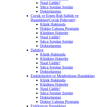
Nasıl Gidilir?
Sıkça Sorulan Sorular
Doktorlarımız
Çocuk ve Ergen Ruh Sağlığı ve
Hastalıkları(Çocuk Psikiyatri)
Klinik Hakkında
Doktor Çalışma Programı
Klinikten Haberler
Nasıl Gidilir?
Sıkça Sorulan Sorular
Doktorlarımız
Dahiliye
Klinik Hakkında
Klinikten Haberler
Nasıl Gidilir?
Sıkça Sorulan Sorular
Doktorlarımız
Endokrinoloji ve Metabolizma Hastalıkları
Klinik Hakkında
Klinikten Haberler
Nasıl Gidilir?
Sıkça Sorulan Sorular
Doktorlarımız
Doktor Çalışma Programı
Enfeksiyon Hastalıkları