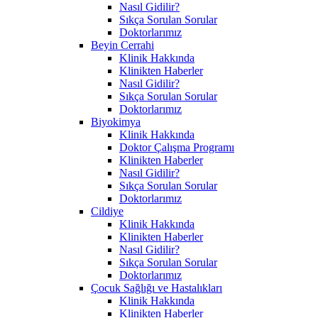
Nasıl Gidilir?
Sıkça Sorulan Sorular
Doktorlarımız
Beyin Cerrahi
Klinik Hakkında
Klinikten Haberler
Nasıl Gidilir?
Sıkça Sorulan Sorular
Doktorlarımız
Biyokimya
Klinik Hakkında
Doktor Çalışma Programı
Klinikten Haberler
Nasıl Gidilir?
Sıkça Sorulan Sorular
Doktorlarımız
Cildiye
Klinik Hakkında
Klinikten Haberler
Nasıl Gidilir?
Sıkça Sorulan Sorular
Doktorlarımız
Çocuk Sağlığı ve Hastalıkları
Klinik Hakkında
Klinikten Haberler