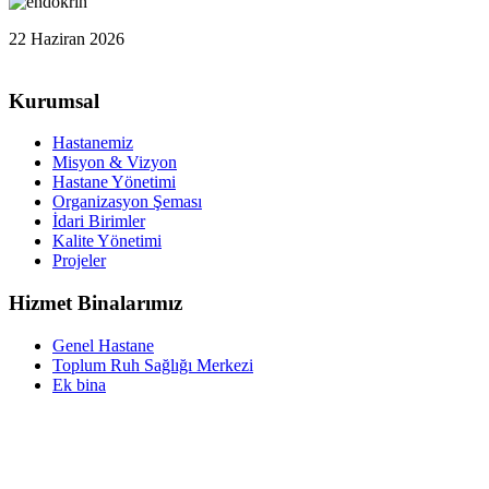
22 Haziran 2026
Kurumsal
Hastanemiz
Misyon & Vizyon
Hastane Yönetimi
Organizasyon Şeması
İdari Birimler
Kalite Yönetimi
Projeler
Hizmet Binalarımız
Genel Hastane
Toplum Ruh Sağlığı Merkezi
Ek bina