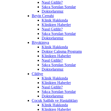
Nasıl Gidilir?
Sıkça Sorulan Sorular
Doktorlarımız
Beyin Cerrahi
Klinik Hakkında
Klinikten Haberler
Nasıl Gidilir?
Sıkça Sorulan Sorular
Doktorlarımız
Biyokimya
Klinik Hakkında
Doktor Çalışma Programı
Klinikten Haberler
Nasıl Gidilir?
Sıkça Sorulan Sorular
Doktorlarımız
Cildiye
Klinik Hakkında
Klinikten Haberler
Nasıl Gidilir?
Sıkça Sorulan Sorular
Doktorlarımız
Çocuk Sağlığı ve Hastalıkları
Klinik Hakkında
Klinikten Haberler