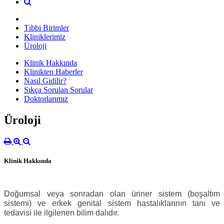
Tıbbi Birimler
Kliniklerimiz
Üroloji
Klinik Hakkında
Klinikten Haberler
Nasıl Gidilir?
Sıkça Sorulan Sorular
Doktorlarımız
Üroloji
Klinik Hakkında
Doğumsal veya sonradan olan üriner sistem (boşaltım
sistemi) ve erkek genital sistem hastalıklarının tanı ve
tedavisi ile ilgilenen bilim dalıdır.