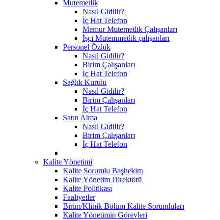
Mutemetlik
Nasıl Gidilir?
İç Hat Telefon
Memur Mutemetlik Çalışanları
İşçi Mutemmetlik çalışanları
Personel Özlük
Nasıl Gidilir?
Birim Çalışanları
İç Hat Telefon
Sağlık Kurulu
Nasıl Gidilir?
Birim Çalışanları
İç Hat Telefon
Satın Alma
Nasıl Gidilir?
Birim Çalışanları
İç Hat Telefon
Kalite Yönetimi
Kalite Sorumlu Başhekim
Kalite Yönetim Direktörü
Kalite Politikası
Faaliyetler
Birim/Klinik Bölüm Kalite Sorumluları
Kalite Yönetimin Görevleri