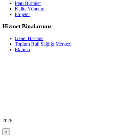
İdari Birimler
Kalite Yönetimi
Projeler
Hizmet Binalarımız
Genel Hastane
Toplum Ruh Sağlığı Merkezi
Ek bina
2026
×