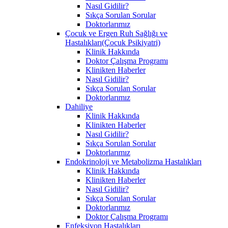
Nasıl Gidilir?
Sıkça Sorulan Sorular
Doktorlarımız
Çocuk ve Ergen Ruh Sağlığı ve
Hastalıkları(Çocuk Psikiyatri)
Klinik Hakkında
Doktor Çalışma Programı
Klinikten Haberler
Nasıl Gidilir?
Sıkça Sorulan Sorular
Doktorlarımız
Dahiliye
Klinik Hakkında
Klinikten Haberler
Nasıl Gidilir?
Sıkça Sorulan Sorular
Doktorlarımız
Endokrinoloji ve Metabolizma Hastalıkları
Klinik Hakkında
Klinikten Haberler
Nasıl Gidilir?
Sıkça Sorulan Sorular
Doktorlarımız
Doktor Çalışma Programı
Enfeksiyon Hastalıkları