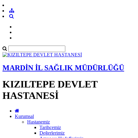
MARDİN İL SAĞLIK MÜDÜRLÜĞÜ
KIZILTEPE DEVLET
HASTANESİ
Kurumsal
Hastanemiz
Tarihçemiz
Değerlerimiz