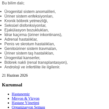
Bu bilim dalı;
Ürogenital sistem anomalileri,
Üriner sistem enfeksiyonları,
Kronik böbrek yetmezliği,
Seksüel disfonksiyonlar,
Ejakülasyon bozuklukları,
İdrar kaçırma (üriner inkontinans),
Adrenal hastalıklar,
Penis ve skrotum hastalıkları,
Genitoüriner sistem travmaları,
Üriner sistem taş hastalıkları,
Ürogenital kanserler,
Böbrek nakli (renal transplantasyon),
Androloji ve infertilite ile ilgilenir.
21 Haziran 2026
Kurumsal
Hastanemiz
Misyon & Vizyon
Hastane Yönetimi
Organizasyon Şeması