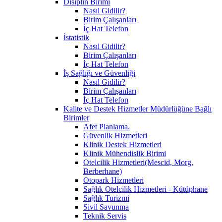
Disiplin Birimi
Nasıl Gidilir?
Birim Çalışanları
İç Hat Telefon
İstatistik
Nasıl Gidilir?
Birim Çalışanları
İç Hat Telefon
İş Sağlığı ve Güvenliği
Nasıl Gidilir?
Birim Çalışanları
İç Hat Telefon
Kalite ve Destek Hizmetler Müdürlüğüne Bağlı
Birimler
Afet Planlama.
Güvenlik Hizmetleri
Klinik Destek Hizmetleri
Klinik Mühendislik Birimi
Otelcilik Hizmetleri(Mescid, Morg,
Berberhane)
Otopark Hizmetleri
Sağlık Otelcilik Hizmetleri - Kütüphane
Sağlık Turizmi
Sivil Savunma
Teknik Servis